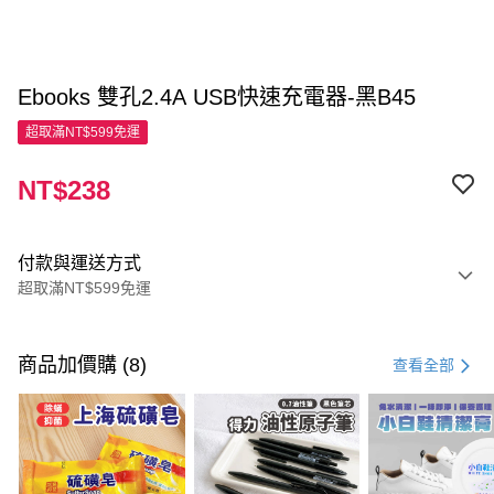
Ebooks 雙孔2.4A USB快速充電器-黑B45
超取滿NT$599免運
NT$238
付款與運送方式
超取滿NT$599免運
付款方式
信用卡一次付款
商品加價購 (8)
查看全部
超商取貨付款
LINE Pay
Apple Pay