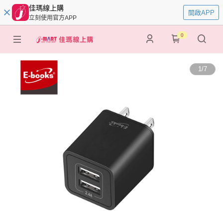
佳瑪線上購
開啟APP
立刻使用官方APP
0
1
/
7