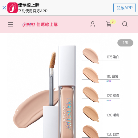
佳瑪線上購
開啟APP
立刻使用官方APP
0
1
/
9