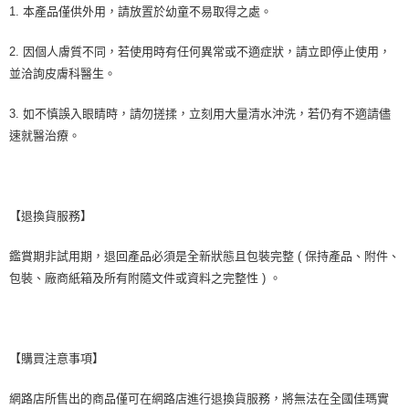
1. 本產品僅供外用，請放置於幼童不易取得之處。
2. 因個人膚質不同，若使用時有任何異常或不適症狀，請立即停止使用，
並洽詢皮膚科醫生。
3. 如不慎誤入眼睛時，請勿搓揉，立刻用大量清水沖洗，若仍有不適請儘
速就醫治療。
【退換貨服務】
鑑賞期非試用期，退回產品必須是全新狀態且包裝完整 ( 保持產品、附件、
包裝、廠商紙箱及所有附隨文件或資料之完整性 ) 。
【購買注意事項】
網路店所售出的商品僅可在網路店進行退換貨服務，將無法在全國佳瑪實