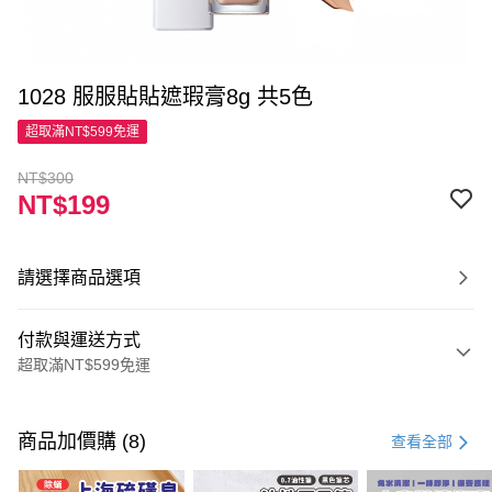
1028 服服貼貼遮瑕膏8g 共5色
超取滿NT$599免運
NT$300
NT$199
請選擇商品選項
付款與運送方式
超取滿NT$599免運
付款方式
信用卡一次付款
商品加價購 (8)
查看全部
超商取貨付款