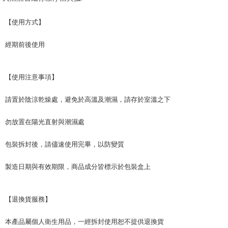
【使用方式】
經期前後使用
【使用注意事項】
請置於陰涼乾燥處，避免於高溫及潮濕，請存於室溫之下
勿放置在陽光直射與潮濕處
包裝拆封後，請儘速使用完畢，以防變質
製造日期與有效期限，商品成分皆標示於包裝盒上
【退換貨服務】
本產品屬個人衛生用品，一經拆封使用恕不提供退換貨