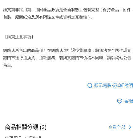
鑑賞期非試用期，退回產品必須是全新狀態且包裝完整 ( 保持產品、附件、
包裝、廠商紙箱及所有附隨文件或資料之完整性 ) 。
【購買注意事項】
網路店所售出的商品僅可在網路店進行退換貨服務，將無法在全國佳瑪實
體門市進行退換貨、退款服務。若與實體門市價格不同時，請以網站公告
為主。
顯示電腦版詳細說明
客服
商品相關分類 (3)
查看全部