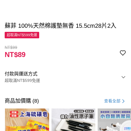
蘇菲 100%天然棉護墊無香 15.5cm28片2入
超取滿NT$599免運
NT$99
NT$89
付款與運送方式
超取滿NT$599免運
付款方式
信用卡一次付款
商品加價購 (8)
查看全部
超商取貨付款
LINE Pay