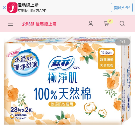
佳瑪線上購
開啟APP
立刻使用官方APP
0
1
/
1