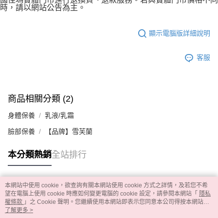
時，請以網站公告為主。
顯示電腦版詳細說明
客服
商品相關分類 (2)
身體保養
乳液/乳霜
臉部保養
【品牌】雪芙蘭
本分類熱銷
全站排行
本網站中使用 cookie，欲查詢有關本網站使用 cookie 方式之詳情，及若您不希
熱門標籤
望在電腦上使用 cookie 時應如何變更電腦的 cookie 設定，請參閱本網站「
隱私
權條款
」之 Cookie 聲明。您繼續使用本網站即表示您同意本公司得按本網站使
用條款之 Cookie 聲明使用 cookie。
了解更多 >