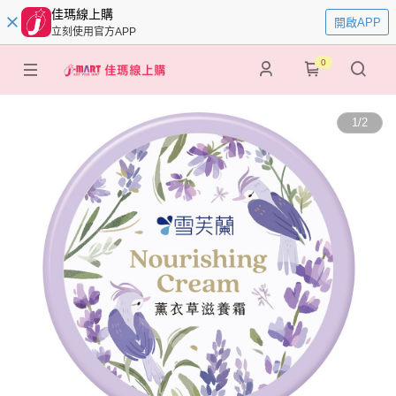
佳瑪線上購
開啟APP
立刻使用官方APP
0
1
/
2