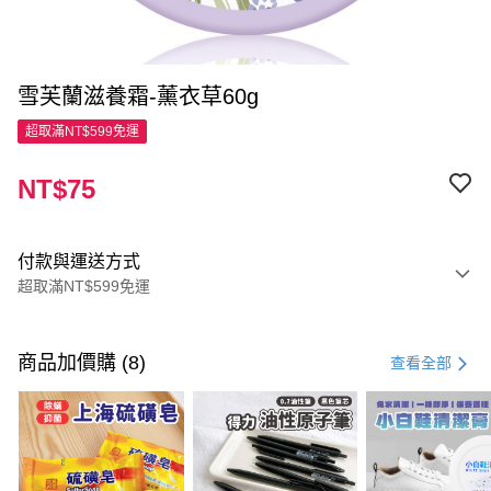
雪芙蘭滋養霜-薰衣草60g
超取滿NT$599免運
NT$75
付款與運送方式
超取滿NT$599免運
付款方式
信用卡一次付款
商品加價購 (8)
查看全部
超商取貨付款
LINE Pay
Apple Pay