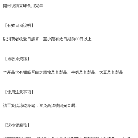
開封後請立即食用完畢
【有效日期說明】
以消費者收受日起算，至少距有效日期前30日以上
【過敏原資訊】
本產品含有麵筋蛋白之穀物及其製品、牛奶及其製品、大豆及其製品
【使用注意事項】
請置於陰涼乾燥處，避免高溫或陽光直曬。
【退換貨服務】