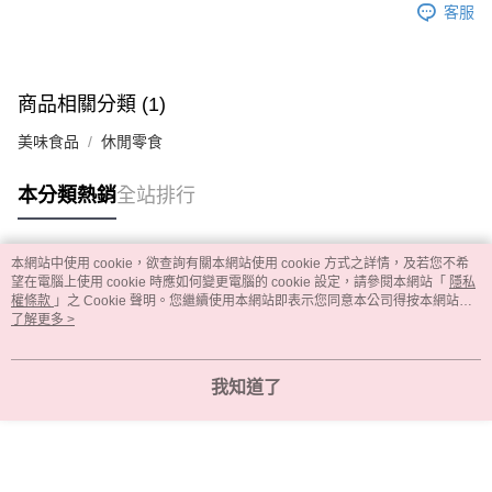
客服
商品相關分類 (1)
美味食品
休閒零食
本分類熱銷
全站排行
本網站中使用 cookie，欲查詢有關本網站使用 cookie 方式之詳情，及若您不希
熱門標籤
望在電腦上使用 cookie 時應如何變更電腦的 cookie 設定，請參閱本網站「
隱私
權條款
」之 Cookie 聲明。您繼續使用本網站即表示您同意本公司得按本網站使
用條款之 Cookie 聲明使用 cookie。
了解更多 >
我知道了