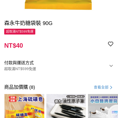
森永牛奶糖袋裝 90G
超取滿NT$599免運
NT$40
付款與運送方式
超取滿NT$599免運
付款方式
信用卡一次付款
商品加價購 (8)
查看全部
超商取貨付款
LINE Pay
Apple Pay