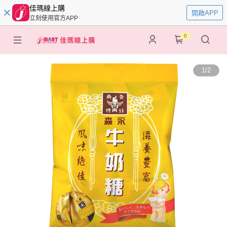
佳瑪線上購
開啟APP
立刻使用官方APP
0
1
/
2