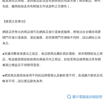
鑑賞期非試用期，退回產品必須是全新狀態且包裝完整 ( 保持產品、附件、
包裝、廠商紙箱及所有附隨文件或資料之完整性 ) 。
【購買注意事項】
網路店所售出的商品僅可在網路店進行退換貨服務，將無法在全國佳瑪實
體門市進行退換貨、退款服務。若與實體門市價格不同時，請以網站公告
為主。
●依據消費者保護法之規定，食品類商品屬於易於腐敗、保存期限較短之商
品，蝦皮鑑賞期規範效期在兩個月內之商品，於收受商品後將無法享有猶
豫期之權益且不得辦理退貨。 
●網頁商品會因為使用不同的品牌螢幕以及解析度不同，造成圖片顏色呈現
略有不同，請以實品顏色為準。
顯示電腦版詳細說明