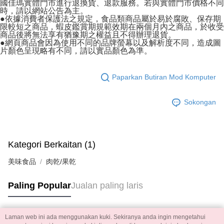
國佳瑪實體門市進行退換貨、退款服務。若與實體門市價格不同
時，請以網站公告為主。
●依據消費者保護法之規定，食品類商品屬於易於腐敗、保存期
限較短之商品，蝦皮鑑賞期規範效期在兩個月內之商品，於收受
商品後將無法享有猶豫期之權益且不得辦理退貨。
●網頁商品會因為使用不同的品牌螢幕以及解析度不同，造成圖
片顏色呈現略有不同，請以實品顏色為準。
Paparkan Butiran Mod Komputer
Sokongan
Kategori Berkaitan (1)
美味食品
肉乾/果乾
Paling Popular
Jualan paling laris
Laman web ini ada menggunakan kuki. Sekiranya anda ingin mengetahui