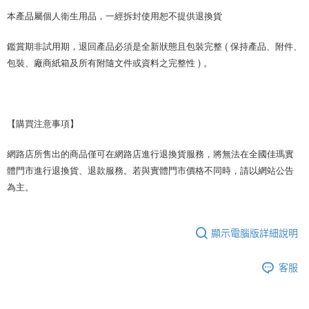
本產品屬個人衛生用品，一經拆封使用恕不提供退換貨
鑑賞期非試用期，退回產品必須是全新狀態且包裝完整 ( 保持產品、附件、
包裝、廠商紙箱及所有附隨文件或資料之完整性 ) 。
【購買注意事項】
網路店所售出的商品僅可在網路店進行退換貨服務，將無法在全國佳瑪實
體門市進行退換貨、退款服務。若與實體門市價格不同時，請以網站公告
為主。
顯示電腦版詳細說明
客服