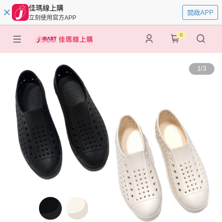
佳瑪線上購
開啟APP
立刻使用官方APP
0
1
/
3