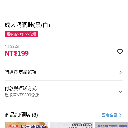
成人洞洞鞋(黑/白)
超取滿NT$599免運
NT$229
NT$199
請選擇商品選項
付款與運送方式
超取滿NT$599免運
付款方式
信用卡一次付款
商品加價購 (8)
查看全部
超商取貨付款