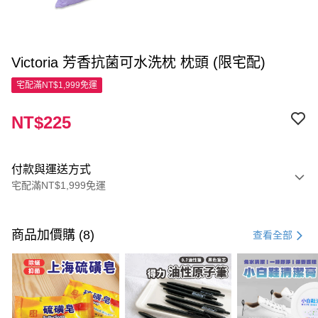
Victoria 芳香抗菌可水洗枕 枕頭 (限宅配)
宅配滿NT$1,999免運
NT$225
付款與運送方式
宅配滿NT$1,999免運
付款方式
信用卡一次付款
商品加價購 (8)
查看全部
LINE Pay
Apple Pay
街口支付