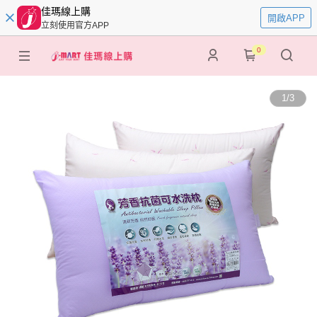
佳瑪線上購
開啟APP
立刻使用官方APP
0
1
/
3