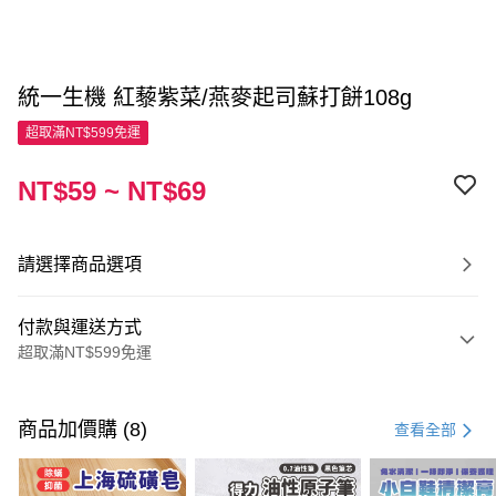
統一生機 紅藜紫菜/燕麥起司蘇打餅108g
超取滿NT$599免運
NT$59 ~ NT$69
請選擇商品選項
付款與運送方式
超取滿NT$599免運
付款方式
信用卡一次付款
商品加價購 (8)
查看全部
超商取貨付款