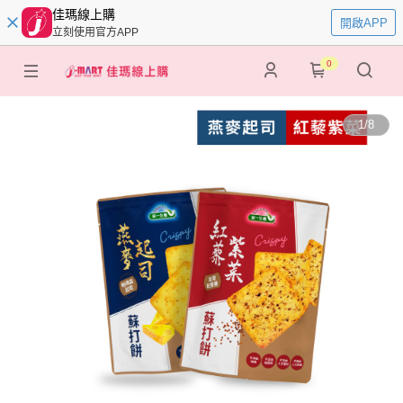
佳瑪線上購
開啟APP
立刻使用官方APP
0
1
/
8