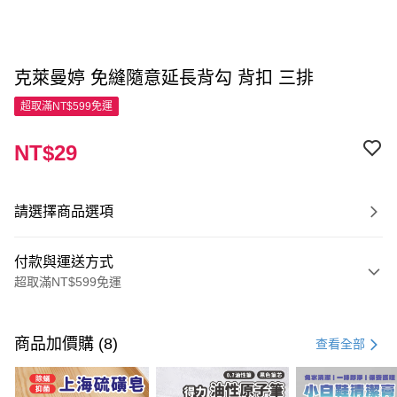
克萊曼婷 免縫隨意延長背勾 背扣 三排
超取滿NT$599免運
NT$29
請選擇商品選項
付款與運送方式
超取滿NT$599免運
付款方式
信用卡一次付款
商品加價購 (8)
查看全部
超商取貨付款