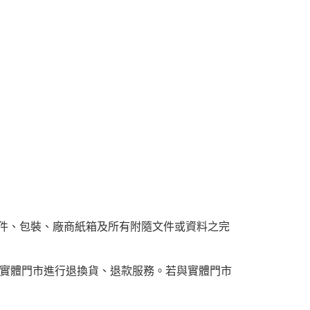
附件、包裝、廠商紙箱及所有附隨文件或資料之完
實體門市進行退換貨、退款服務。若與實體門市