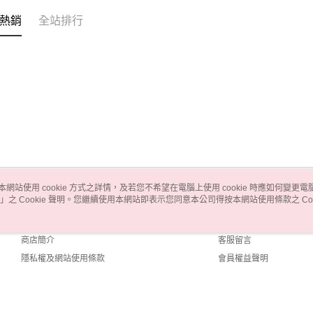
熱銷
全站排行
本網站使用 cookie 方式之詳情，及若您不希望在電腦上使用 cookie 時應如何變更電腦的
」之 Cookie 聲明。您繼續使用本網站即表示您同意本公司得按本網站使用條款之 Coo
關於我們
客服資訊
品牌故事
購物說明
商店簡介
客服留言
隱私權及網站使用條款
會員權益聲明
聯絡我們