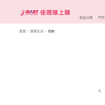
商品分類
門市
首頁
居家生活
收納