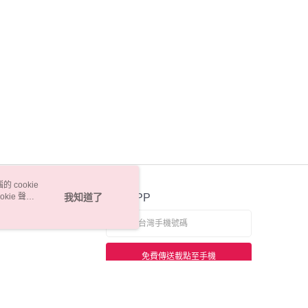
 cookie
kie 聲明
我知道了
官方APP
免費傳送載點至手機