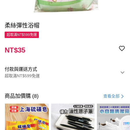
柔絲彈性浴帽
超取滿NT$599免運
NT$35
付款與運送方式
超取滿NT$599免運
付款方式
信用卡一次付款
商品加價購 (8)
查看全部
超商取貨付款
LINE Pay
Apple Pay