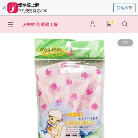
佳瑪線上購
開啟APP
立刻使用官方APP
0
1
/
1