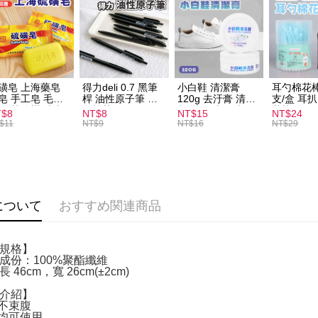
配送方法
全家取貨
配送毎にN
磺皂 上海藥皂
得力deli 0.7 黑筆
小白鞋 清潔膏
耳勺棉花棒
皂 手工皂 毛囊
桿 油性原子筆 黑
120g 去汙膏 清潔
支/盒 耳
付款後全
 抑菌除蟎 清潔
色筆芯 S304
劑 鞋子 去汙漬 白
花棒
T$8
NT$8
NT$15
NT$24
配送毎にN
膚 去油去痘 寵
皮鞋 鞋油
$11
NT$9
NT$16
NT$29
皮膚病 狗狗貓咪
7-11取貨
配送毎にN
付款後7-1
について
おすすめ関連商品
配送毎にN
宅配
規格】
配送毎にNT
成份：100%聚酯纖維
 46cm，寬 26cm(±2cm)
介紹】
膚不束腹
女均可使用