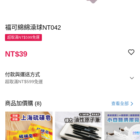
福可綿綿澡球NT042
超取滿NT$599免運
NT$39
付款與運送方式
超取滿NT$599免運
付款方式
信用卡一次付款
商品加價購 (8)
查看全部
超商取貨付款
LINE Pay
Apple Pay