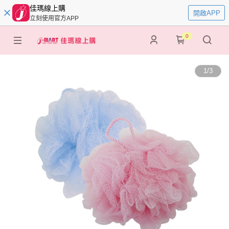
佳瑪線上購
開啟APP
立刻使用官方APP
0
1
/
3