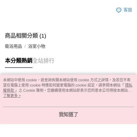
客服
商品相關分類 (1)
衛浴用品
浴室小物
本分類熱銷
全站排行
本網站中使用 cookie，欲查詢有關本網站使用 cookie 方式之詳情，及若您不希
熱門標籤
望在電腦上使用 cookie 時應如何變更電腦的 cookie 設定，請參閱本網站「
隱私
權條款
」之 Cookie 聲明。您繼續使用本網站即表示您同意本公司得按本網站使
用條款之 Cookie 聲明使用 cookie。
了解更多 >
我知道了