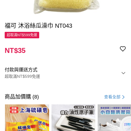
福可 沐浴絲瓜澡巾 NT043
超取滿NT$599免運
NT$35
付款與運送方式
超取滿NT$599免運
付款方式
信用卡一次付款
商品加價購 (8)
查看全部
超商取貨付款
LINE Pay
Apple Pay