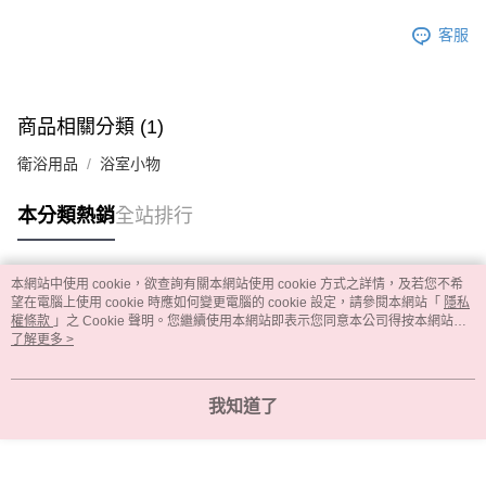
客服
商品相關分類 (1)
衛浴用品
浴室小物
本分類熱銷
全站排行
本網站中使用 cookie，欲查詢有關本網站使用 cookie 方式之詳情，及若您不希
熱門標籤
望在電腦上使用 cookie 時應如何變更電腦的 cookie 設定，請參閱本網站「
隱私
權條款
」之 Cookie 聲明。您繼續使用本網站即表示您同意本公司得按本網站使
用條款之 Cookie 聲明使用 cookie。
了解更多 >
我知道了