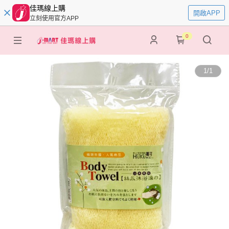
佳瑪線上購
開啟APP
立刻使用官方APP
0
1
/
1