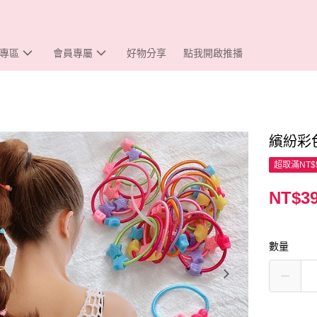
專區
會員專屬
好物分享
點我開啟推播
繽紛彩
超取滿NT$
NT$3
數量