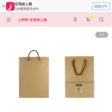
佳瑪線上購
開啟APP
立刻使用官方APP
0
1
/
4