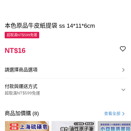
本色原品牛皮紙提袋 ss 14*11*6cm
超取滿NT$599免運
NT$16
請選擇商品選項
付款與運送方式
超取滿NT$599免運
付款方式
信用卡一次付款
商品加價購 (8)
查看全部
超商取貨付款