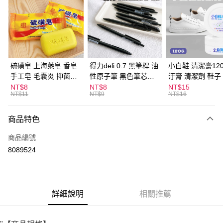
LINE Pay
Apple Pay
街口支付
悠遊付
硫磺皂 上海藥皂 香皂
得力deli 0.7 黑筆桿 油
小白鞋 清潔膏120
手工皂 毛囊炎 抑菌除
性原子筆 黑色筆芯
汙膏 清潔劑 鞋子
ATM付款
蟎 清潔護膚 去油去痘
S304
漬 白皮鞋 鞋油
NT$8
NT$8
NT$15
NT$11
NT$9
NT$16
寵物皮膚病 狗狗貓咪
運送方式
商品特色
全家取貨付款
每筆NT$60，滿NT$599(含以上)免運費
商品編號
8089524
付款後全家取貨
每筆NT$60，滿NT$599(含以上)免運費
7-11取貨付款
詳細說明
相關推薦
每筆NT$60，滿NT$599(含以上)免運費
付款後7-11取貨