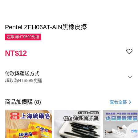
Pentel ZEH06AT-AIN黑橡皮擦
超取滿NT$599免運
NT$12
付款與運送方式
超取滿NT$599免運
付款方式
信用卡一次付款
商品加價購 (8)
查看全部
超商取貨付款
LINE Pay
Apple Pay