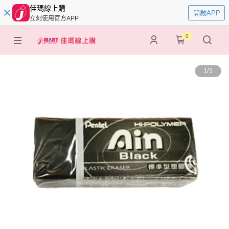
佳瑪線上購
開啟APP
立刻使用官方APP
0
1
/
1