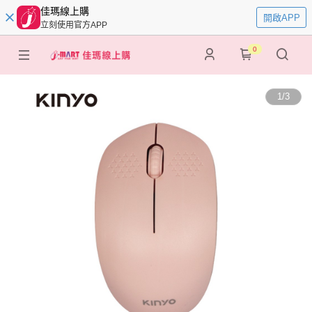
佳瑪線上購
開啟APP
立刻使用官方APP
0
1
/
3