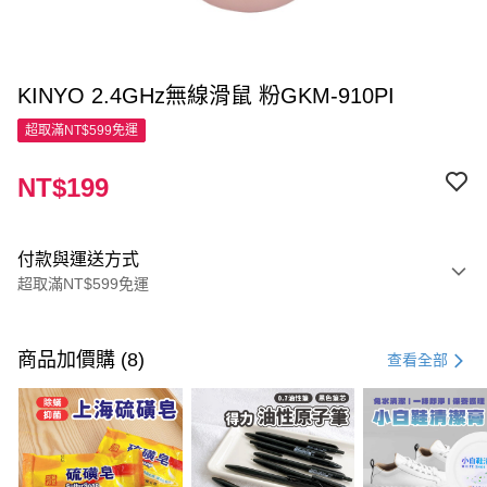
KINYO 2.4GHz無線滑鼠 粉GKM-910PI
超取滿NT$599免運
NT$199
付款與運送方式
超取滿NT$599免運
付款方式
信用卡一次付款
商品加價購 (8)
查看全部
超商取貨付款
LINE Pay
Apple Pay