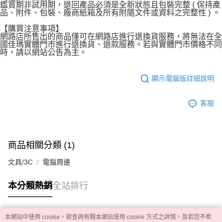
鑑賞期非試用期，退回產品必須是全新狀態且包裝完整 ( 保持產
品、附件、包裝、廠商紙箱及所有附隨文件或資料之完整性 ) 。
【購買注意事項】
網路店所售出的商品僅可在網路店進行退換貨服務，將無法在全
國佳瑪實體門市進行退換貨、退款服務。若與實體門市價格不同
時，請以網站公告為主。
顯示電腦版詳細說明
客服
商品相關分類 (1)
文具/3C
電腦周邊
本分類熱銷
全站排行
本網站中使用 cookie，欲查詢有關本網站使用 cookie 方式之詳情，及若您不希