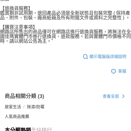
【退換貨服務】
鑑賞期非試用期，退回產品必須是全新狀態且包裝完整 ( 保持產
品、附件、包裝、廠商紙箱及所有附隨文件或資料之完整性 ) 。
【購買注意事項】
網路店所售出的商品僅可在網路店進行退換貨服務，將無法在全
國佳瑪實體門市進行退換貨、退款服務。若與實體門市價格不同
時，請以網站公告為主。"
顯示電腦版詳細說明
客服
商品相關分類 (3)
查看全部
居家生活
除濕/防霉
人氣商品推薦
本分類熱銷
全站排行