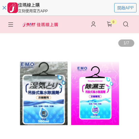
佳瑪線上購
開啟APP
立刻使用官方APP
0
1
/
7