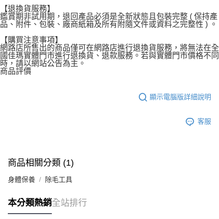
【退換貨服務】
鑑賞期非試用期，退回產品必須是全新狀態且包裝完整 ( 保持產
品、附件、包裝、廠商紙箱及所有附隨文件或資料之完整性 ) 。
【購買注意事項】
網路店所售出的商品僅可在網路店進行退換貨服務，將無法在全
國佳瑪實體門市進行退換貨、退款服務。若與實體門市價格不同
時，請以網站公告為主。
商品評價
顯示電腦版詳細說明
客服
商品相關分類 (1)
身體保養
除毛工具
本分類熱銷
全站排行