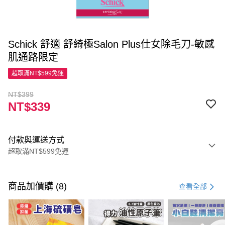
Schick 舒適 舒綺極Salon Plus仕女除毛刀-敏感
肌通路限定
超取滿NT$599免運
NT$399
NT$339
付款與運送方式
超取滿NT$599免運
付款方式
信用卡一次付款
商品加價購 (8)
查看全部
超商取貨付款
LINE Pay