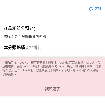
客服
商品相關分類 (1)
流行彩妝
眼影/眼線/睫毛膏
本分類熱銷
全站排行
本網站中使用 cookie，欲查詢有關本網站使用 cookie 方式之詳情，及若您不希
熱門標籤
望在電腦上使用 cookie 時應如何變更電腦的 cookie 設定，請參閱本網站「
隱私
權條款
」之 Cookie 聲明。您繼續使用本網站即表示您同意本公司得按本網站使
用條款之 Cookie 聲明使用 cookie。
了解更多 >
我知道了