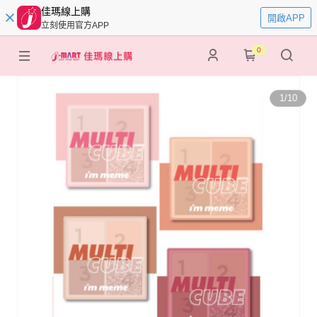
佳瑪線上購
開啟APP
立刻使用官方APP
0
1
/
10