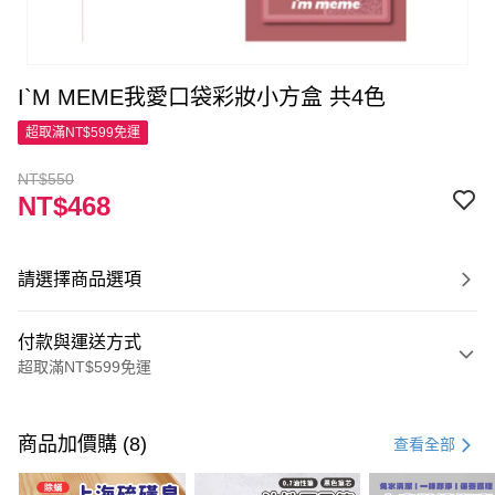
I`M MEME我愛口袋彩妝小方盒 共4色
超取滿NT$599免運
NT$550
NT$468
請選擇商品選項
付款與運送方式
超取滿NT$599免運
付款方式
信用卡一次付款
商品加價購 (8)
查看全部
超商取貨付款