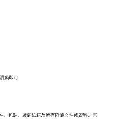
滑動即可
附件、包裝、廠商紙箱及所有附隨文件或資料之完