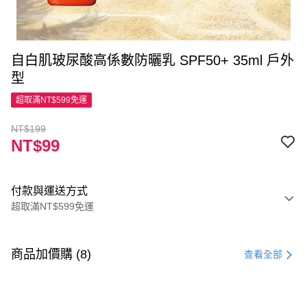
自白肌玻尿酸高係數防曬乳 SPF50+ 35ml 戶外
型
超取滿NT$599免運
NT$199
NT$99
付款與運送方式
超取滿NT$599免運
付款方式
信用卡一次付款
商品加價購 (8)
查看全部
超商取貨付款
LINE Pay