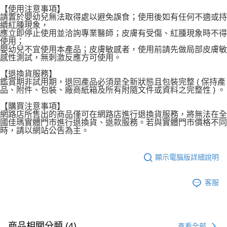
【使用注意事項】
請置於嬰幼兒無法取得處以避免誤食；使用後如有任何不適或持
續紅腫現象，
應立即停止使用並洽詢專業醫師；皮膚有受傷、紅腫現象時不得
使用；
嬰幼兒不宜使用本產品；皮膚敏感者，使用前請先做局部皮膚敏
感性測試，無刺激反應方可使用。
【退換貨服務】
鑑賞期非試用期，退回產品必須是全新狀態且包裝完整 ( 保持產
品、附件、包裝、廠商紙箱及所有附隨文件或資料之完整性 ) 。
【購買注意事項】
網路店所售出的商品僅可在網路店進行退換貨服務，將無法在全
國佳瑪實體門市進行退換貨、退款服務。若與實體門市價格不同
時，請以網站公告為主。
顯示電腦版詳細說明
客服
商品相關分類 (4)
查看全部