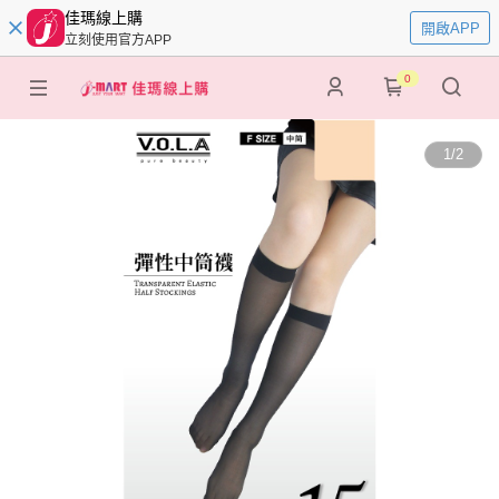
佳瑪線上購
開啟APP
立刻使用官方APP
0
1
/
2