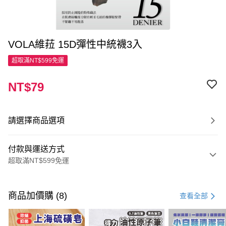
VOLA維菈 15D彈性中統襪3入
超取滿NT$599免運
NT$79
請選擇商品選項
付款與運送方式
超取滿NT$599免運
付款方式
信用卡一次付款
商品加價購 (8)
查看全部
超商取貨付款