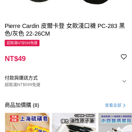
Pierre Cardin 皮爾卡登 女款淺口襪 PC-283 黑
色/灰色 22-26CM
超取滿NT$599免運
NT$49
付款與運送方式
超取滿NT$599免運
付款方式
信用卡一次付款
商品加價購 (8)
查看全部
超商取貨付款
LINE Pay