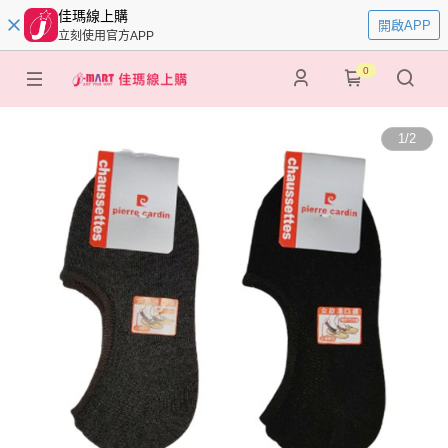
佳瑪線上購
開啟APP
立刻使用官方APP
0
1
/
2