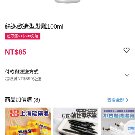
絲逸歡造型髮雕100ml
超取滿NT$599免運
NT$85
付款與運送方式
超取滿NT$599免運
付款方式
信用卡一次付款
商品加價購 (8)
查看全部
超商取貨付款
LINE Pay
Apple Pay