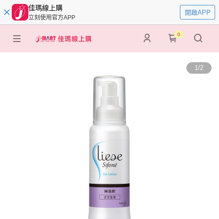
佳瑪線上購
開啟APP
立刻使用官方APP
0
1
/
2