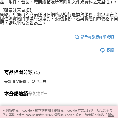
品、附件、包裝、廠商紙箱及所有附隨文件或資料之完整性 ) 。
【購買注意事項】
網路店所售出的商品僅可在網路店進行退換貨服務，將無法在全
國佳瑪實體門市進行退換貨、退款服務。若與實體門市價格不同
時，請以網站公告為主。
顯示電腦版詳細說明
客服
商品相關分類 (1)
美髮清潔保養
髮型工具
本分類熱銷
全站排行
本網站中使用 cookie，欲查詢有關本網站使用 cookie 方式之詳情，及若您不希
熱門標籤
望在電腦上使用 cookie 時應如何變更電腦的 cookie 設定，請參閱本網站「
隱私