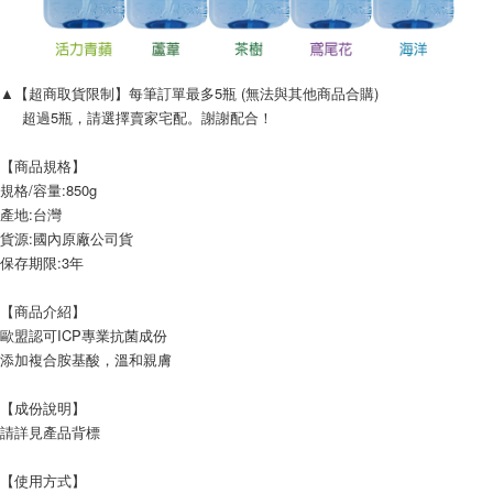
▲【超商取貨限制】每筆訂單最多5瓶 (無法與其他商品合購)
     超過5瓶，請選擇賣家宅配。謝謝配合！
【商品規格】
規格/容量:850g
產地:台灣
貨源:國內原廠公司貨
保存期限:3年
【商品介紹】
歐盟認可ICP專業抗菌成份
添加複合胺基酸，溫和親膚
【成份說明】
請詳見產品背標
【使用方式】