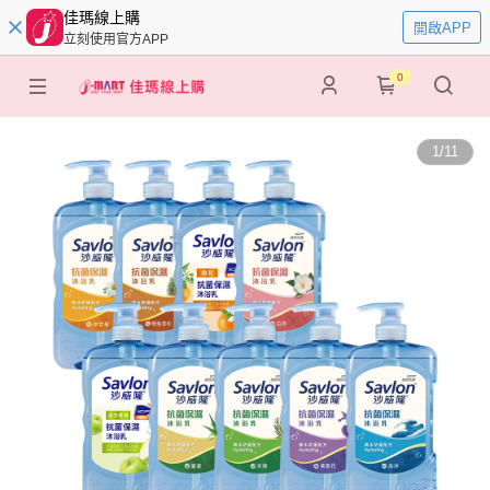
佳瑪線上購
開啟APP
立刻使用官方APP
0
1
/
11