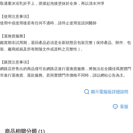
取適量沐浴乳於手上，搓揉起泡後塗抹於全身，再以清水沖淨
【使用注意事項】
使用中或使用後若有任何不適時，請停止使用並諮詢醫師
【退換貨服務】
鑑賞期非試用期，退回產品必須是全新狀態且包裝完整 ( 保持產品、附件、包
裝、廠商紙箱及所有附隨文件或資料之完整性 ) 。
【購買注意事項】
網路店所售出的商品僅可在網路店進行退換貨服務，將無法在全國佳瑪實體門
市進行退換貨、退款服務。若與實體門市價格不同時，請以網站公告為主。
顯示電腦版詳細說明
客服
商品相關分類 (1)