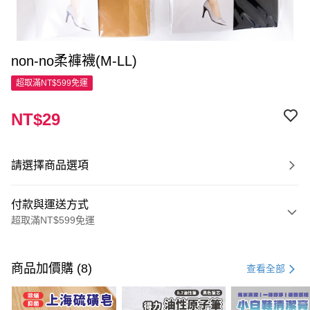
non-no柔褲襪(M-LL)
超取滿NT$599免運
NT$29
請選擇商品選項
付款與運送方式
超取滿NT$599免運
付款方式
信用卡一次付款
商品加價購 (8)
查看全部
超商取貨付款