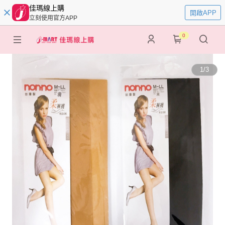
佳瑪線上購
開啟APP
立刻使用官方APP
0
1
/
3