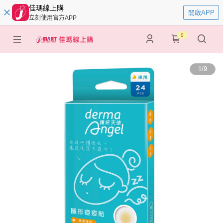
佳瑪線上購
開啟APP
立刻使用官方APP
0
1
/
9