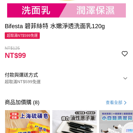
Bifesta 碧菲絲特 水嫩淨透洗面乳120g
超取滿NT$599免運
NT$125
NT$99
付款與運送方式
超取滿NT$599免運
付款方式
信用卡一次付款
商品加價購 (8)
查看全部
超商取貨付款
LINE Pay