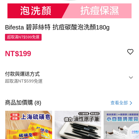
Bifesta 碧菲絲特 抗痘碳酸泡洗顏180g
超取滿NT$599免運
NT$199
付款與運送方式
超取滿NT$599免運
付款方式
信用卡一次付款
商品加價購 (8)
查看全部
超商取貨付款
LINE Pay
Apple Pay