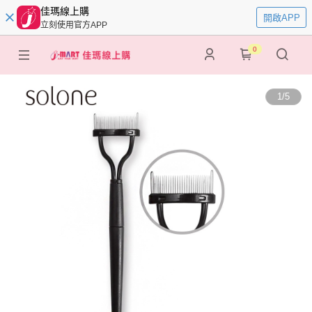
佳瑪線上購
開啟APP
立刻使用官方APP
0
1
/
5