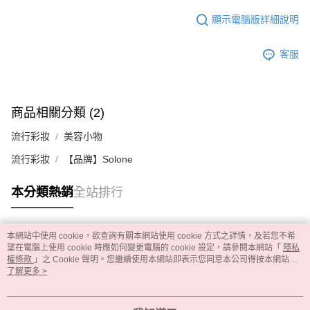
顯示電腦版詳細說明
客服
商品相關分類 (2)
流行彩妝
美容小物
流行彩妝
【品牌】Solone
本分類熱銷
全站排行
本網站中使用 cookie，欲查詢有關本網站使用 cookie 方式之詳情，及若您不希
熱門標籤
望在電腦上使用 cookie 時應如何變更電腦的 cookie 設定，請參閱本網站「
隱私
權條款
」之 Cookie 聲明。您繼續使用本網站即表示您同意本公司得按本網站使
用條款之 Cookie 聲明使用 cookie。
了解更多 >