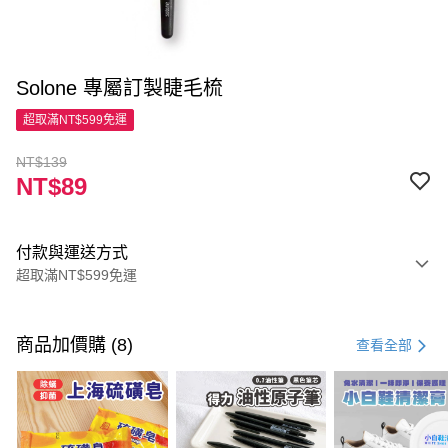
Solone 專屬訂製睫毛梳
超取滿NT$599免運
NT$139
NT$89
付款與運送方式
超取滿NT$599免運
付款方式
信用卡一次付款
商品加價購 (8)
查看全部
超商取貨付款
LINE Pay