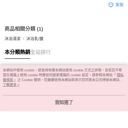
客服
商品相關分類 (1)
沐浴清潔
沐浴乳/露
本分類熱銷
全站排行
本網站中使用 cookie，欲查詢有關本網站使用 cookie 方式之詳情，及若您不希
熱門標籤
望在電腦上使用 cookie 時應如何變更電腦的 cookie 設定，請參閱本網站「
隱私
權條款
」之 Cookie 聲明。您繼續使用本網站即表示您同意本公司得按本網站使
用條款之 Cookie 聲明使用 cookie。
了解更多 >
我知道了