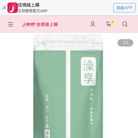
佳瑪線上購
開啟APP
立刻使用官方APP
0
1
/
1