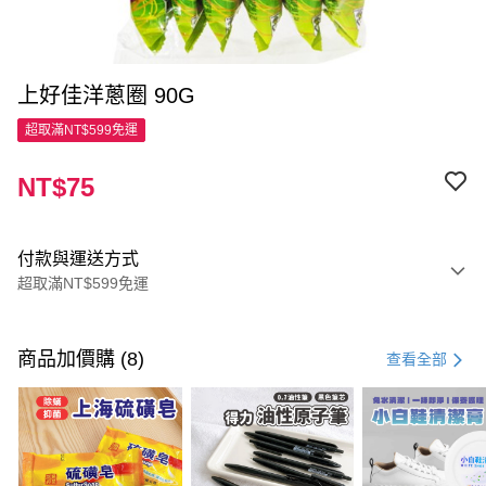
上好佳洋蔥圈 90G
超取滿NT$599免運
NT$75
付款與運送方式
超取滿NT$599免運
付款方式
信用卡一次付款
商品加價購 (8)
查看全部
超商取貨付款
LINE Pay
Apple Pay