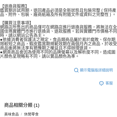
【退換貨服務】
鑑賞期非試用期，退回產品必須是全新狀態且包裝完整 ( 保持產
品、附件、包裝、廠商紙箱及所有附隨文件或資料之完整性 ) 。
【購買注意事項】
網路店所售出的商品僅可在網路店進行退換貨服務，將無法在全
國佳瑪實體門市進行退換貨、退款服務。若與實體門市價格不同
時，請以網站公告為主。
●依據消費者保護法之規定，食品類商品屬於易於腐敗、保存期
限較短之商品，蝦皮鑑賞期規範效期在兩個月內之商品，於收受
商品後將無法享有猶豫期之權益且不得辦理退貨。
●網頁商品會因為使用不同的品牌螢幕以及解析度不同，造成圖
片顏色呈現略有不同，請以實品顏色為準。
顯示電腦版詳細說明
客服
商品相關分類 (1)
美味食品
休閒零食