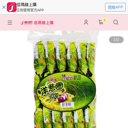
佳瑪線上購
開啟APP
立刻使用官方APP
0
1
/
2