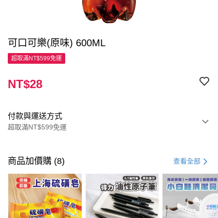
可口可樂(原味) 600ML
超取滿NT$599免運
NT$28
付款與運送方式
超取滿NT$599免運
付款方式
信用卡一次付款
商品加價購 (8)
查看全部
超商取貨付款
LINE Pay
Apple Pay