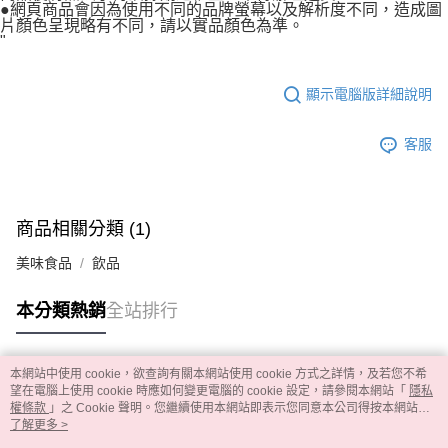
●網頁商品會因為使用不同的品牌螢幕以及解析度不同，造成圖
片顏色呈現略有不同，請以實品顏色為準。
"
顯示電腦版詳細說明
客服
商品相關分類 (1)
美味食品
飲品
本分類熱銷
全站排行
本網站中使用 cookie，欲查詢有關本網站使用 cookie 方式之詳情，及若您不希
熱門標籤
望在電腦上使用 cookie 時應如何變更電腦的 cookie 設定，請參閱本網站「
隱私
權條款
」之 Cookie 聲明。您繼續使用本網站即表示您同意本公司得按本網站使
用條款之 Cookie 聲明使用 cookie。
了解更多 >