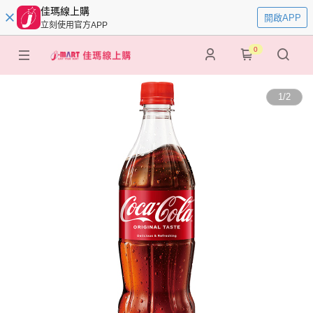
佳瑪線上購
開啟APP
立刻使用官方APP
0
1
/
2