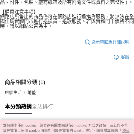
品、附件、包裝、廠商紙箱及所有附隨文件或資料之完整性 ) 。
【購買注意事項】
網路店所售出的商品僅可在網路店進行退換貨服務，將無法在全
國佳瑪實體門市進行退換貨、退款服務。若與實體門市價格不同
時，請以網站公告為主。
顯示電腦版詳細說明
客服
商品相關分類 (1)
居家生活
地墊
本分類熱銷
全站排行
本網站中使用 cookie，欲查詢有關本網站使用 cookie 方式之詳情，及若您不希
熱門標籤
望在電腦上使用 cookie 時應如何變更電腦的 cookie 設定，請參閱本網站「
隱私