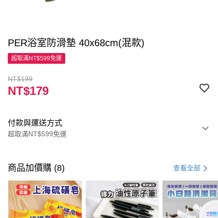
PER浴室防滑墊 40x68cm(混款)
超取滿NT$599免運
NT$199
NT$179
付款與運送方式
超取滿NT$599免運
付款方式
信用卡一次付款
商品加價購 (8)
查看全部
超商取貨付款
LINE Pay