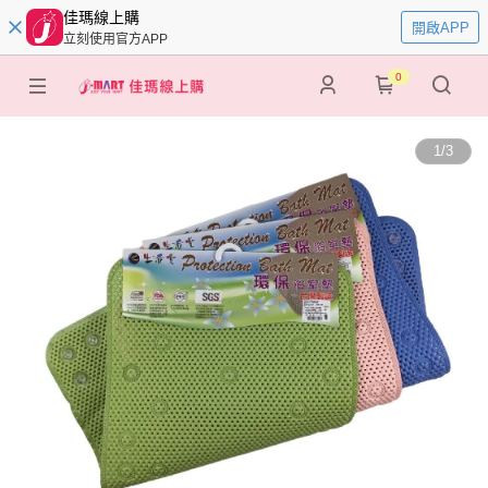
佳瑪線上購
開啟APP
立刻使用官方APP
0
1
/
3