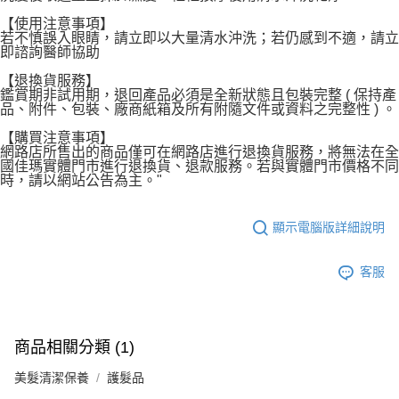
【使用注意事項】
若不慎誤入眼睛，請立即以大量清水沖洗；若仍感到不適，請立
即諮詢醫師協助
【退換貨服務】
鑑賞期非試用期，退回產品必須是全新狀態且包裝完整 ( 保持產
品、附件、包裝、廠商紙箱及所有附隨文件或資料之完整性 ) 。
【購買注意事項】
網路店所售出的商品僅可在網路店進行退換貨服務，將無法在全
國佳瑪實體門市進行退換貨、退款服務。若與實體門市價格不同
時，請以網站公告為主。"
顯示電腦版詳細說明
客服
商品相關分類 (1)
美髮清潔保養
護髮品