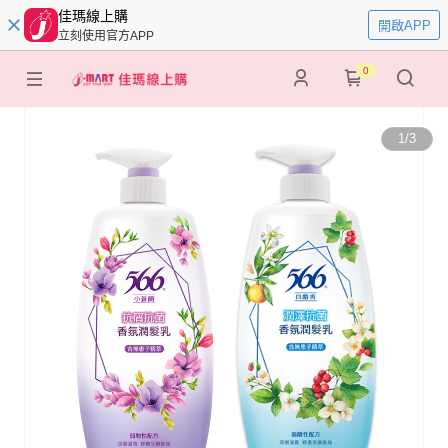
佳瑪線上購
開啟APP
立刻使用官方APP
0
1
/
3