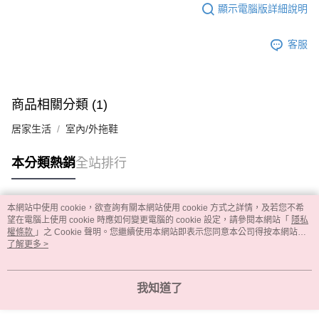
顯示電腦版詳細說明
客服
商品相關分類 (1)
居家生活
室內/外拖鞋
本分類熱銷
全站排行
本網站中使用 cookie，欲查詢有關本網站使用 cookie 方式之詳情，及若您不希
熱門標籤
望在電腦上使用 cookie 時應如何變更電腦的 cookie 設定，請參閱本網站「
隱私
權條款
」之 Cookie 聲明。您繼續使用本網站即表示您同意本公司得按本網站使
用條款之 Cookie 聲明使用 cookie。
了解更多 >
我知道了