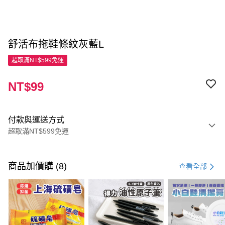
舒活布拖鞋條紋灰藍L
超取滿NT$599免運
NT$99
付款與運送方式
超取滿NT$599免運
付款方式
信用卡一次付款
商品加價購 (8)
查看全部
超商取貨付款
LINE Pay
Apple Pay