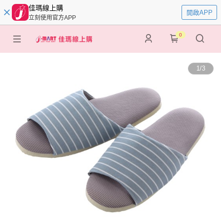
佳瑪線上購
開啟APP
立刻使用官方APP
0
1
/
3