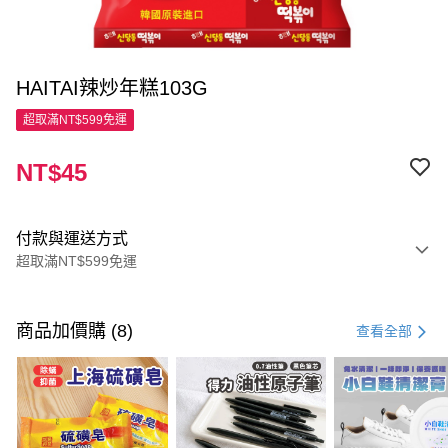
HAITAI辣炒年糕103G
超取滿NT$599免運
NT$45
付款與運送方式
超取滿NT$599免運
付款方式
信用卡一次付款
商品加價購 (8)
查看全部
超商取貨付款
LINE Pay
Apple Pay