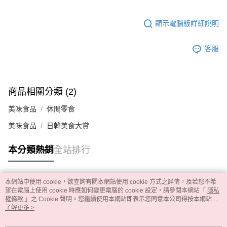
顯示電腦版詳細說明
客服
商品相關分類 (2)
美味食品
休閒零食
美味食品
日韓美食大賞
本分類熱銷
全站排行
本網站中使用 cookie，欲查詢有關本網站使用 cookie 方式之詳情，及若您不希
熱門標籤
望在電腦上使用 cookie 時應如何變更電腦的 cookie 設定，請參閱本網站「
隱私
權條款
」之 Cookie 聲明。您繼續使用本網站即表示您同意本公司得按本網站使
用條款之 Cookie 聲明使用 cookie。
了解更多 >