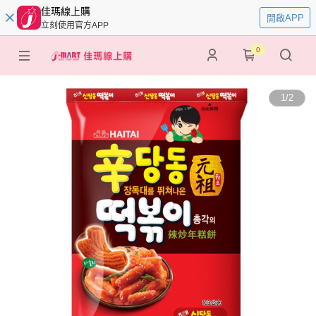
佳瑪線上購
開啟APP
立刻使用官方APP
0
1
/
2