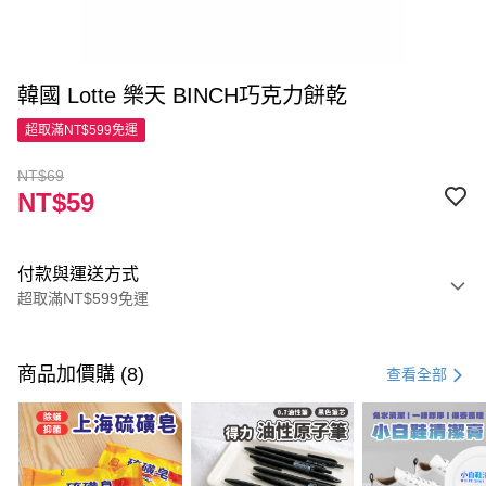
韓國 Lotte 樂天 BINCH巧克力餅乾
超取滿NT$599免運
NT$69
NT$59
付款與運送方式
超取滿NT$599免運
付款方式
信用卡一次付款
商品加價購 (8)
查看全部
超商取貨付款
LINE Pay