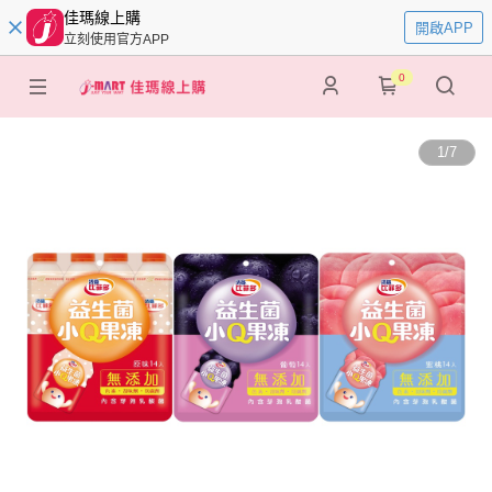
佳瑪線上購
開啟APP
立刻使用官方APP
0
1
/
7