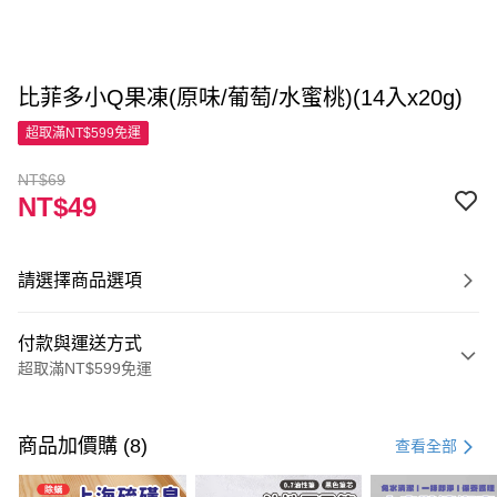
比菲多小Q果凍(原味/葡萄/水蜜桃)(14入x20g)
超取滿NT$599免運
NT$69
NT$49
請選擇商品選項
付款與運送方式
超取滿NT$599免運
付款方式
信用卡一次付款
商品加價購 (8)
查看全部
超商取貨付款