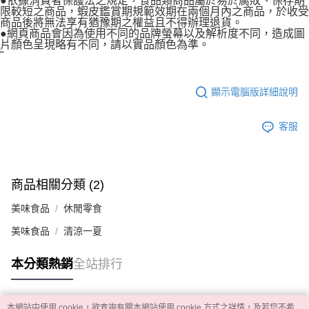
●依據消費者保護法之規定，食品類商品屬於易於腐敗、保存期
限較短之商品，蝦皮鑑賞期規範效期在兩個月內之商品，於收受
商品後將無法享有猶豫期之權益且不得辦理退貨。
●網頁商品會因為使用不同的品牌螢幕以及解析度不同，造成圖
片顏色呈現略有不同，請以實品顏色為準。
"
顯示電腦版詳細說明
客服
商品相關分類 (2)
美味食品
休閒零食
美味食品
清涼一夏
本分類熱銷
全站排行
本網站中使用 cookie，欲查詢有關本網站使用 cookie 方式之詳情，及若您不希