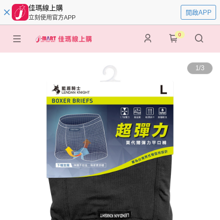
佳瑪線上購
開啟APP
立刻使用官方APP
0
1
/
3