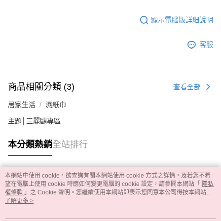
顯示電腦版詳細說明
客服
商品相關分類 (3)
查看全部
居家生活
濕紙巾
主題│三麗鷗專區
本分類熱銷
全站排行
本網站中使用 cookie，欲查詢有關本網站使用 cookie 方式之詳情，及若您不希
熱門標籤
望在電腦上使用 cookie 時應如何變更電腦的 cookie 設定，請參閱本網站「
隱私
權條款
」之 Cookie 聲明。您繼續使用本網站即表示您同意本公司得按本網站使
用條款之 Cookie 聲明使用 cookie。
了解更多 >