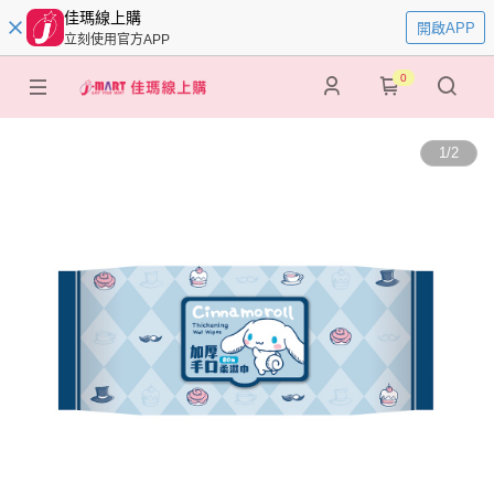
佳瑪線上購
開啟APP
立刻使用官方APP
0
1
/
2