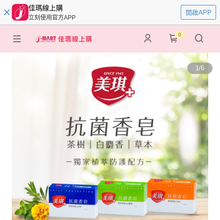
佳瑪線上購
開啟APP
立刻使用官方APP
0
1
/
6