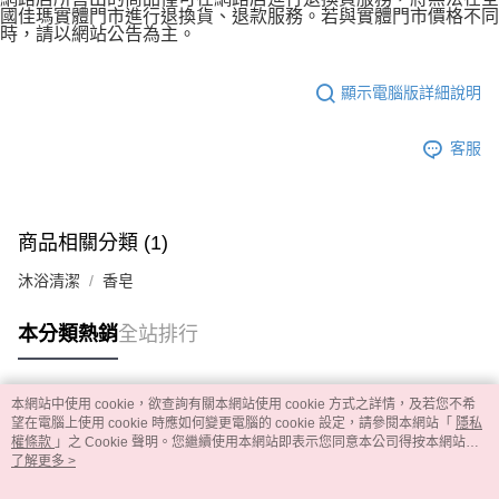
國佳瑪實體門市進行退換貨、退款服務。若與實體門市價格不同
時，請以網站公告為主。
顯示電腦版詳細說明
客服
商品相關分類 (1)
沐浴清潔
香皂
本分類熱銷
全站排行
本網站中使用 cookie，欲查詢有關本網站使用 cookie 方式之詳情，及若您不希
熱門標籤
望在電腦上使用 cookie 時應如何變更電腦的 cookie 設定，請參閱本網站「
隱私
權條款
」之 Cookie 聲明。您繼續使用本網站即表示您同意本公司得按本網站使
用條款之 Cookie 聲明使用 cookie。
了解更多 >