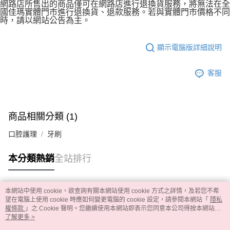
網路店所售出的商品僅可在網路店進行退換貨服務，將無法在全
國佳瑪實體門市進行退換貨、退款服務。若與實體門市價格不同
時，請以網站公告為主。
顯示電腦版詳細說明
客服
商品相關分類 (1)
口腔護理
牙刷
本分類熱銷
全站排行
本網站中使用 cookie，欲查詢有關本網站使用 cookie 方式之詳情，及若您不希
熱門標籤
望在電腦上使用 cookie 時應如何變更電腦的 cookie 設定，請參閱本網站「
隱私
權條款
」之 Cookie 聲明。您繼續使用本網站即表示您同意本公司得按本網站使
用條款之 Cookie 聲明使用 cookie。
了解更多 >