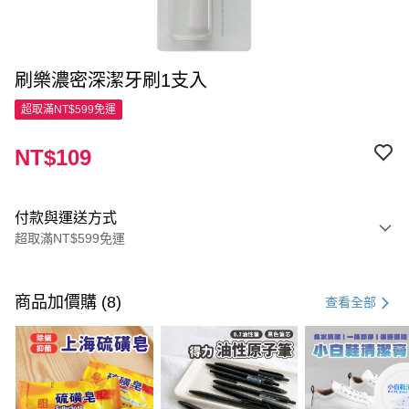
刷樂濃密深潔牙刷1支入
超取滿NT$599免運
NT$109
付款與運送方式
超取滿NT$599免運
付款方式
信用卡一次付款
商品加價購 (8)
查看全部
超商取貨付款
LINE Pay
Apple Pay