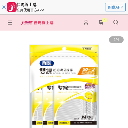
佳瑪線上購
開啟APP
立刻使用官方APP
0
1
/
4