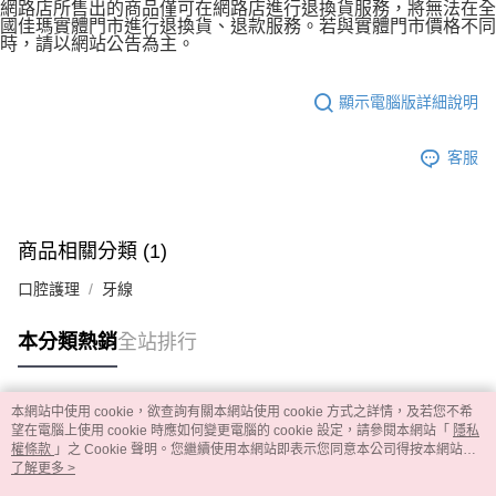
網路店所售出的商品僅可在網路店進行退換貨服務，將無法在全
國佳瑪實體門市進行退換貨、退款服務。若與實體門市價格不同
時，請以網站公告為主。
顯示電腦版詳細說明
客服
商品相關分類 (1)
口腔護理
牙線
本分類熱銷
全站排行
本網站中使用 cookie，欲查詢有關本網站使用 cookie 方式之詳情，及若您不希
熱門標籤
望在電腦上使用 cookie 時應如何變更電腦的 cookie 設定，請參閱本網站「
隱私
權條款
」之 Cookie 聲明。您繼續使用本網站即表示您同意本公司得按本網站使
用條款之 Cookie 聲明使用 cookie。
了解更多 >