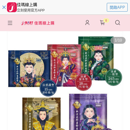
佳瑪線上購
開啟APP
立刻使用官方APP
0
1
/
10