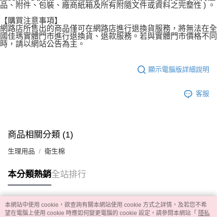
品、附件、包裝、廠商紙箱及所有附隨文件或資料之完整性 ) 。
【購買注意事項】
網路店所售出的商品僅可在網路店進行退換貨服務，將無法在全
國佳瑪實體門市進行退換貨、退款服務。若與實體門市價格不同
時，請以網站公告為主。
顯示電腦版詳細說明
客服
商品相關分類 (1)
生理用品
衛生棉
本分類熱銷
全站排行
本網站中使用 cookie，欲查詢有關本網站使用 cookie 方式之詳情，及若您不希
熱門標籤
望在電腦上使用 cookie 時應如何變更電腦的 cookie 設定，請參閱本網站「
隱私