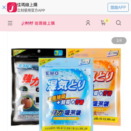
佳瑪線上購
開啟APP
立刻使用官方APP
0
1
/
4