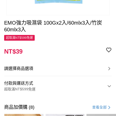
EMO強力吸濕袋 100Gx2入/60mlx3入/竹炭
60mlx3入
超取滿NT$599免運
NT$39
請選擇商品選項
付款與運送方式
超取滿NT$599免運
付款方式
信用卡一次付款
商品加價購 (8)
查看全部