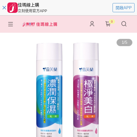
佳瑪線上購
開啟APP
立刻使用官方APP
0
1
/
5