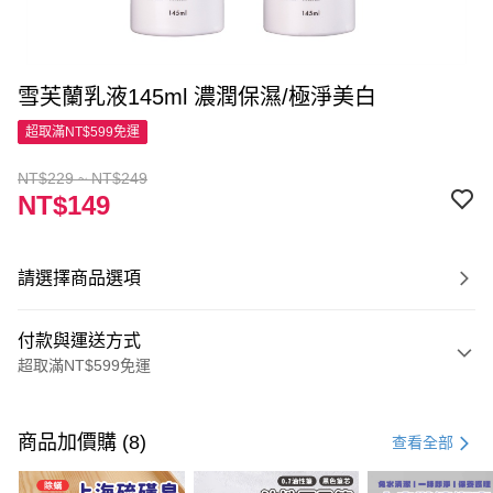
雪芙蘭乳液145ml 濃潤保濕/極淨美白
超取滿NT$599免運
NT$229 ~ NT$249
NT$149
請選擇商品選項
付款與運送方式
超取滿NT$599免運
付款方式
信用卡一次付款
商品加價購 (8)
查看全部
超商取貨付款